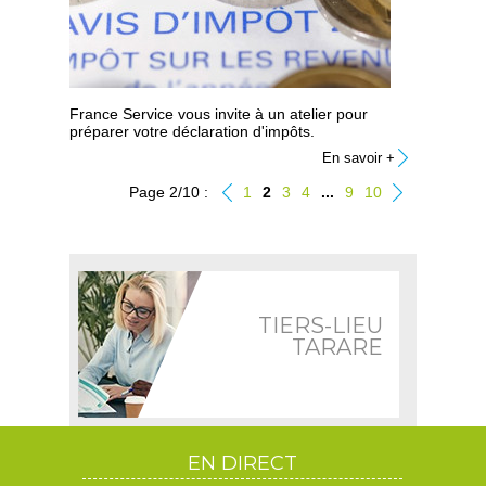
France Service vous invite à un atelier pour
préparer votre déclaration d'impôts.
En savoir +
Page 2/10 :
1
2
3
4
...
9
10
TIERS-LIEU
TARARE
EN DIRECT