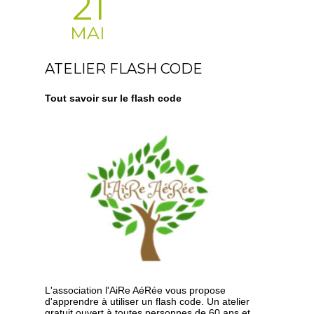
21
MAI
ATELIER FLASH CODE
Tout savoir sur le flash code
L'association l'AiRe AéRée vous propose
d'apprendre à utiliser un flash code. Un atelier
gratuit ouvert à toutes personnes de 60 ans et