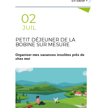
En savoir +
02
JUIL
PETIT DÉJEUNER DE LA
BOBINE SUR MESURE
Organiser mes vacances insolites près de
chez moi